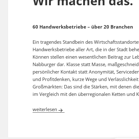
Wir machen das.
60 Handwerksbetriebe – über 20 Branchen
Ein tragendes Standbein des Wirtschaftsstandorte
Handwerksbetriebe aller Art, die in der Stadt beh
Können stellen einen wesentlichen Beitrag zur Le
Nabburger dar. Klasse statt Masse, maßgeschneid
persönlicher Kontakt statt Anonymität, Serviceden
und Profitdenken, kurze Wege und Verlässlichkeit 
Großmärkten: Das sind die Stärken, mit denen die
im Vergleich mit den überregionalen Ketten und
Wir machen das.
weiterlesen