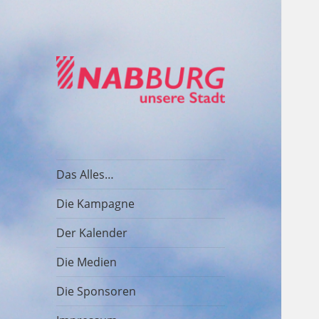
Eine Aktion vom
NABburg –
netzwerkNABburg
unsere Stadt
Das Alles…
Die Kampagne
Der Kalender
Die Medien
Die Sponsoren
untermenü