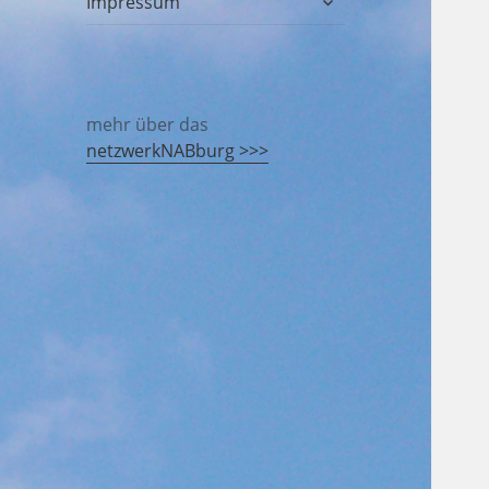
Impressum
öffnen
mehr über das
netzwerkNABburg >>>