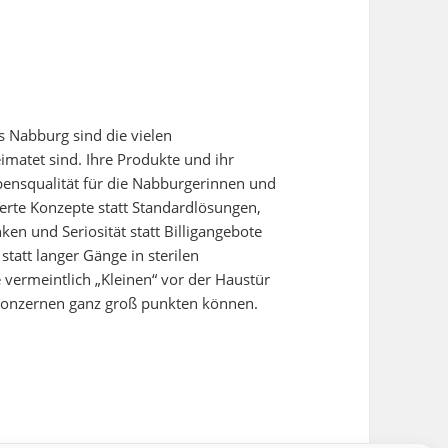
s Nabburg sind die vielen
eimatet sind. Ihre Produkte und ihr
bensqualität für die Nabburgerinnen und
erte Konzepte statt Standardlösungen,
ken und Seriosität statt Billigangebote
statt langer Gänge in sterilen
 vermeintlich „Kleinen“ vor der Haustür
 Konzernen ganz groß punkten können.